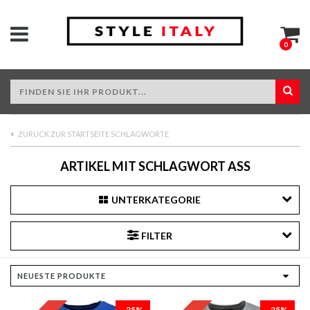
0
ZURÜCK ZUR STARTSEITE SCHLAGWORTE
ARTIKEL MIT SCHLAGWORT ASS
UNTERKATEGORIE
FILTER
-25%
-25%