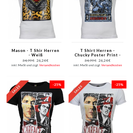
Mason - T Shir Herren
T Shirt Herren -
- Weiß
Chucky Poster Print -
Weiß
34,99 €
26,24 €
34,99 €
26,24 €
inkl. MwSt und zzgl.
Versandkosten
inkl. MwSt und zzgl.
Versandkosten
-25%
-25%