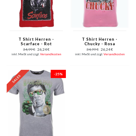
T Shirt Herren -
T Shirt Herren -
Scarface - Rot
Chucky - Rosa
34,99 €
26,24 €
34,99 €
26,24 €
inkl. MwSt und zzgl.
Versandkosten
inkl. MwSt und zzgl.
Versandkosten
-25%