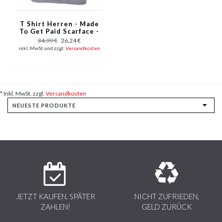
T Shirt Herren - Made
To Get Paid Scarface -
Grau
34,99 €
26,24 €
inkl. MwSt und zzgl.
Versandkosten
* Inkl. MwSt. zzgl.
Versandkosten
JETZT KAUFEN, SPÄTER
NICHT ZUFRIEDEN,
ZAHLEN!
GELD ZURÜCK