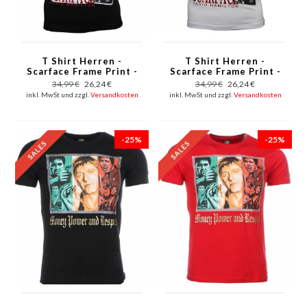
T Shirt Herren -
T Shirt Herren -
Scarface Frame Print -
Scarface Frame Print -
Schwarz
Weiß
34,99 €
26,24 €
34,99 €
26,24 €
inkl. MwSt und zzgl.
Versandkosten
inkl. MwSt und zzgl.
Versandkosten
-25%
-25%