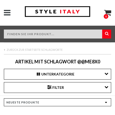
0
ZURÜCK ZUR STARTSEITE SCHLAGWORTE
ARTIKEL MIT SCHLAGWORT @@ME8X0
UNTERKATEGORIE
FILTER