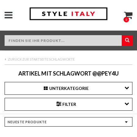
0
ZURÜCK ZUR STARTSEITE SCHLAGWORTE
ARTIKEL MIT SCHLAGWORT @@PEY4U
UNTERKATEGORIE
FILTER