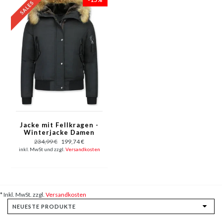
Jacke mit Fellkragen -
Winterjacke Damen
Kurz - Schwarz
234,99 €
199,74 €
inkl. MwSt und zzgl.
Versandkosten
* Inkl. MwSt. zzgl.
Versandkosten