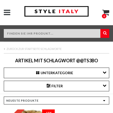
0
ZURÜCK ZUR STARTSEITE SCHLAGWORTE
ARTIKEL MIT SCHLAGWORT @@TS3BO
UNTERKATEGORIE
FILTER
-15%