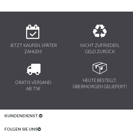
JETZT KAUFEN, SPÄTER
NICHT ZUFRIEDEN,
ZAHLEN!
GELD ZURÜCK
HEUTE BESTELLT,
GRATIS VERSAND
ÜBERMORGEN GELIEFERT!
AB 75€
KUNDENDIENST
Kundenservice
FOLGEN SIE UNS