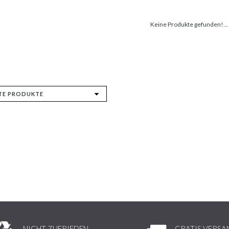
Keine Produkte gefunden!...
NICHT ZUFRIEDEN,
GRATIS VERSA