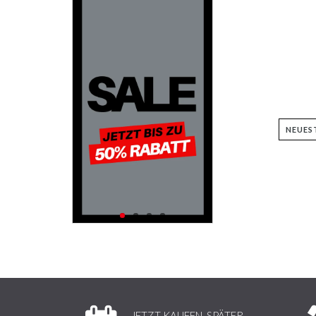
JETZT KAUFEN, SPÄTER