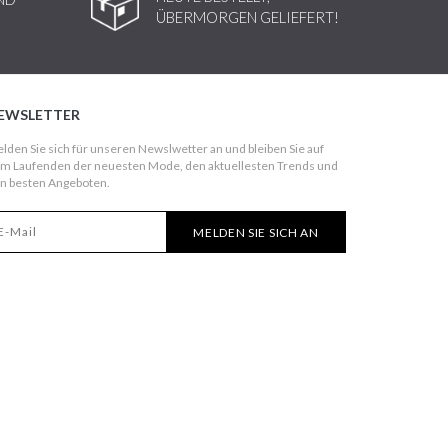
ÜBERMORGEN GELIEFERT!
EWSLETTER
lden Sie sich für unseren Newslwetter an und bleiben Sie auf
m Laufenden der neuesten Mode, den aktuellesten Trends und
n besten Angeboten.
MELDEN SIE SICH AN