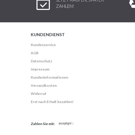
ZAHLEN!
KUNDENDIENST
Kundenservice
AGB
Datenschutz
Impressum
Kundeninformationen
Versandkosten
Widerruf
Erst nach Erhalt bezahlen!
Zahlen Sie mit: