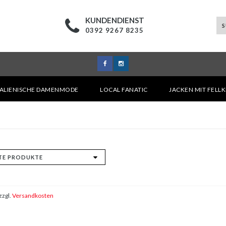
KUNDENDIENST
0392 9267 8235
TALIENISCHE DAMENMODE
LOCAL FANATIC
JACKEN MIT FELL
zzgl.
Versandkosten