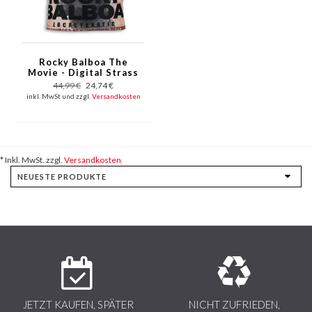
Rocky Balboa The
Movie - Digital Strass
Polohemd Herren -
44,99 €
24,74 €
Schwarz
inkl. MwSt und zzgl.
Versandkosten
* Inkl. MwSt. zzgl.
Versandkosten
JETZT KAUFEN, SPÄTER
NICHT ZUFRIEDEN,