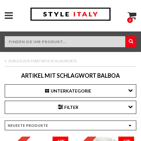
0
ZURÜCK ZUR STARTSEITE SCHLAGWORTE
ARTIKEL MIT SCHLAGWORT BALBOA
UNTERKATEGORIE
FILTER
-10%
-10%