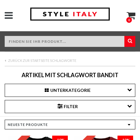
0
ZURÜCK ZUR STARTSEITE SCHLAGWORTE
ARTIKEL MIT SCHLAGWORT BANDIT
UNTERKATEGORIE
FILTER
-10%
-10%