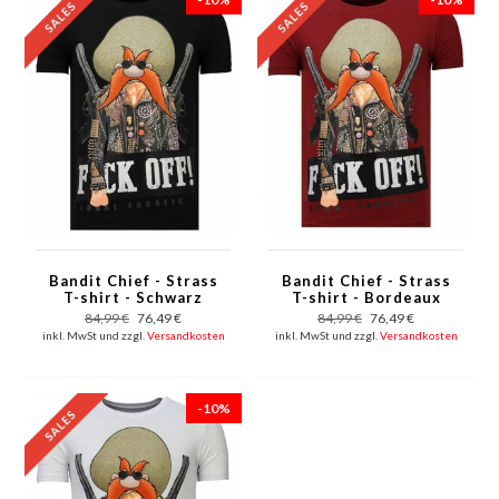
Bandit Chief - Strass
Bandit Chief - Strass
T-shirt - Schwarz
T-shirt - Bordeaux
84,99 €
76,49 €
84,99 €
76,49 €
inkl. MwSt und zzgl.
Versandkosten
inkl. MwSt und zzgl.
Versandkosten
-10%