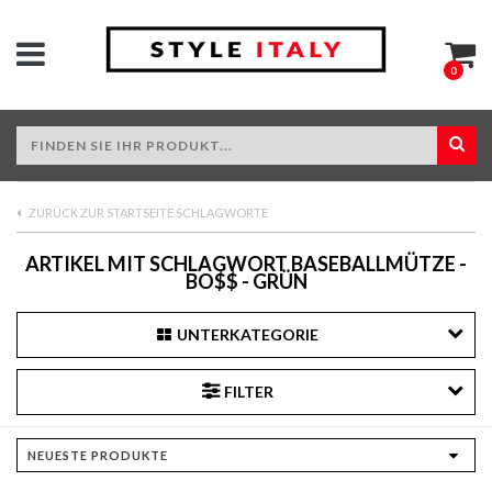
0
ZURÜCK ZUR STARTSEITE SCHLAGWORTE
ARTIKEL MIT SCHLAGWORT BASEBALLMÜTZE -
BO$$ - GRÜN
UNTERKATEGORIE
FILTER