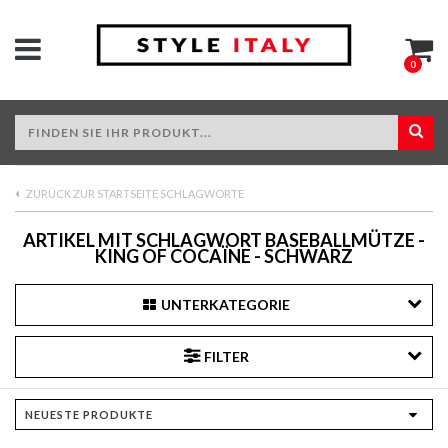
0
ZURÜCK ZUR STARTSEITE SCHLAGWORTE
ARTIKEL MIT SCHLAGWORT BASEBALLMÜTZE -
KING OF COCAÏNE - SCHWARZ
UNTERKATEGORIE
FILTER