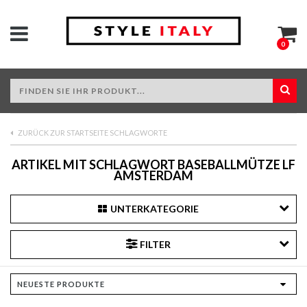
0
ZURÜCK ZUR STARTSEITE SCHLAGWORTE
ARTIKEL MIT SCHLAGWORT BASEBALLMÜTZE LF
AMSTERDAM
UNTERKATEGORIE
FILTER