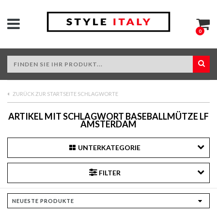
0
ZURÜCK ZUR STARTSEITE SCHLAGWORTE
ARTIKEL MIT SCHLAGWORT BASEBALLMÜTZE LF
AMSTERDAM
UNTERKATEGORIE
FILTER