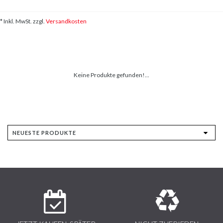
* Inkl. MwSt. zzgl.
Versandkosten
Keine Produkte gefunden!...