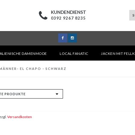
KUNDENDIENST
0392 9267 8235
TALIENISCHE DAMENMODE
LOCAL FANATIC
JACKEN MIT FELL
MÄNNER- EL CHAPO - SCHWARZ
zzgl.
Versandkosten