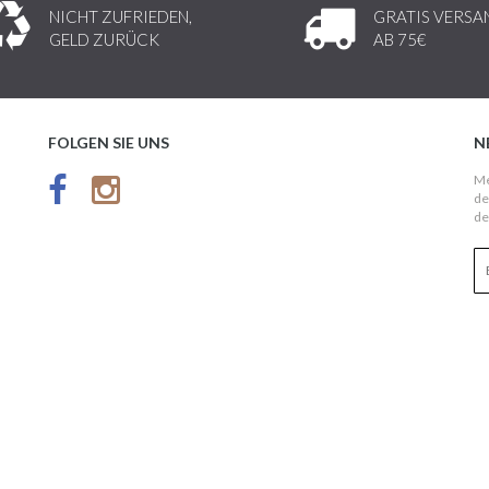
NICHT ZUFRIEDEN,
GRATIS VERSA
GELD ZURÜCK
AB 75€
FOLGEN SIE UNS
N
Me
de
de