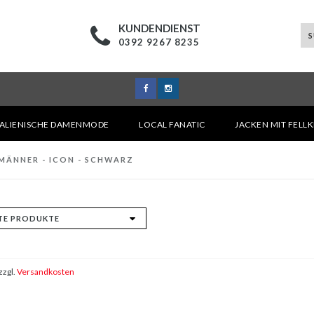
KUNDENDIENST
0392 9267 8235
TALIENISCHE DAMENMODE
LOCAL FANATIC
JACKEN MIT FELL
MÄNNER - ICON - SCHWARZ
zzgl.
Versandkosten