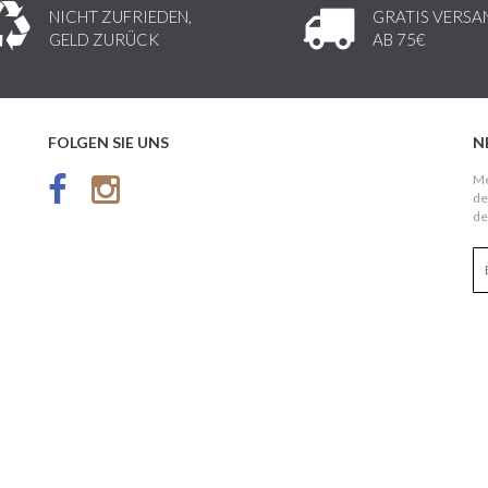
NICHT ZUFRIEDEN,
GRATIS VERSA
GELD ZURÜCK
AB 75€
FOLGEN SIE UNS
N
Me
de
de