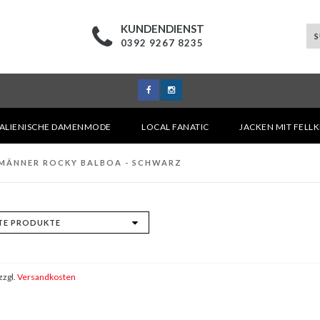
KUNDENDIENST
0392 9267 8235
TALIENISCHE DAMENMODE
LOCAL FANATIC
JACKEN MIT FELL
MÄNNER ROCKY BALBOA - SCHWARZ
zzgl.
Versandkosten