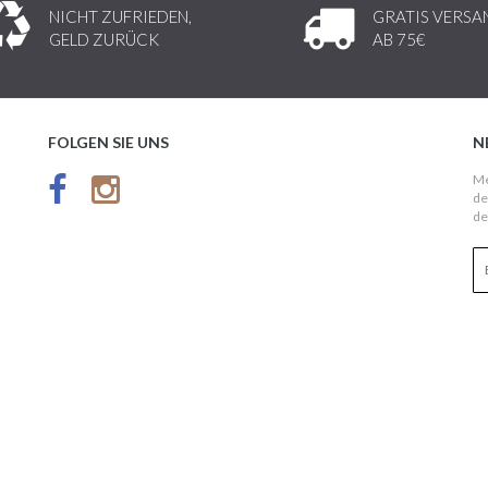
NICHT ZUFRIEDEN,
GRATIS VERSA
GELD ZURÜCK
AB 75€
FOLGEN SIE UNS
N
Me
de
de