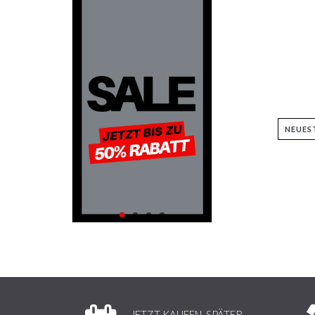
JETZT KAUFEN, SPÄTER