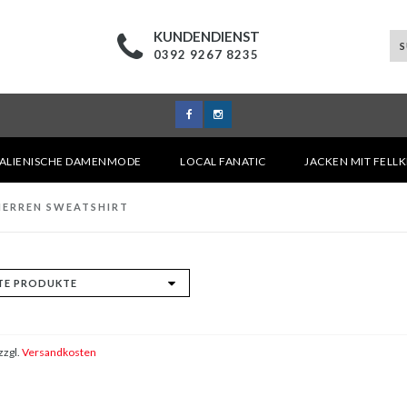
KUNDENDIENST
0392 9267 8235
TALIENISCHE DAMENMODE
LOCAL FANATIC
JACKEN MIT FELL
HERREN SWEATSHIRT
zzgl.
Versandkosten