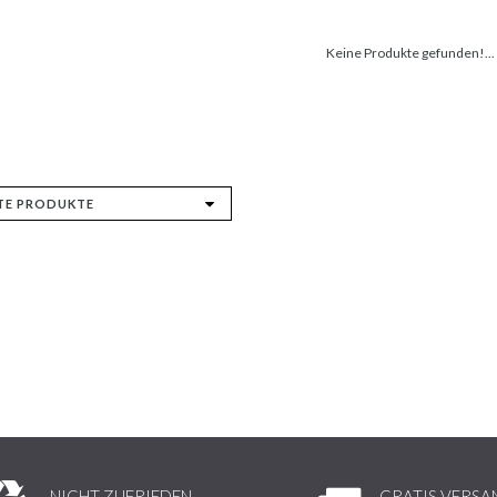
Keine Produkte gefunden!...
NICHT ZUFRIEDEN,
GRATIS VERSA