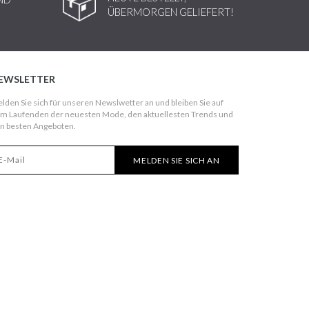
ÜBERMORGEN GELIEFERT!
EWSLETTER
lden Sie sich für unseren Newslwetter an und bleiben Sie auf
m Laufenden der neuesten Mode, den aktuellesten Trends und
n besten Angeboten.
MELDEN SIE SICH AN