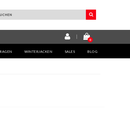
0
KRAGEN
WINTERJACKEN
SALES
BLOG