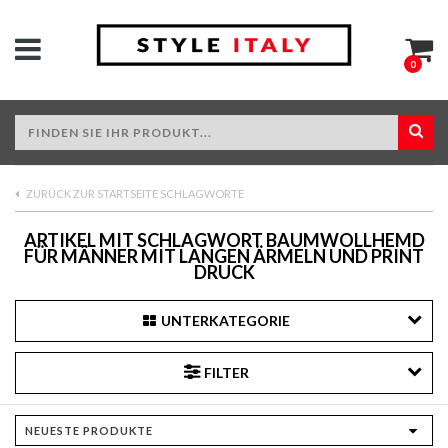
0
ZURÜCK ZUR STARTSEITE SCHLAGWORTE
ARTIKEL MIT SCHLAGWORT BAUMWOLLHEMD
FÜR MÄNNER MIT LANGEN ÄRMELN UND PRINT
DRUCK
UNTERKATEGORIE
FILTER