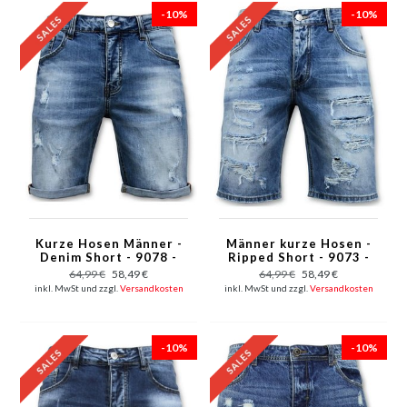
-10%
-10%
Kurze Hosen Männer -
Männer kurze Hosen -
Denim Short - 9078 -
Ripped Short - 9073 -
Blau
Blau
64,99 €
58,49 €
64,99 €
58,49 €
inkl. MwSt und zzgl.
Versandkosten
inkl. MwSt und zzgl.
Versandkosten
-10%
-10%