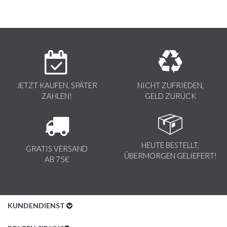
JETZT KAUFEN, SPÄTER
NICHT ZUFRIEDEN,
ZAHLEN!
GELD ZURÜCK
HEUTE BESTELLT,
GRATIS VERSAND
ÜBERMORGEN GELIEFERT!
AB 75€
KUNDENDIENST
Kundenservice