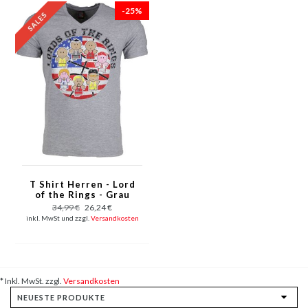
-25%
T Shirt Herren - Lord
of the Rings - Grau
34,99 €
26,24 €
inkl. MwSt und zzgl.
Versandkosten
* Inkl. MwSt. zzgl.
Versandkosten