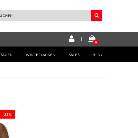
0
KRAGEN
WINTERJACKEN
SALES
BLOG
-25%