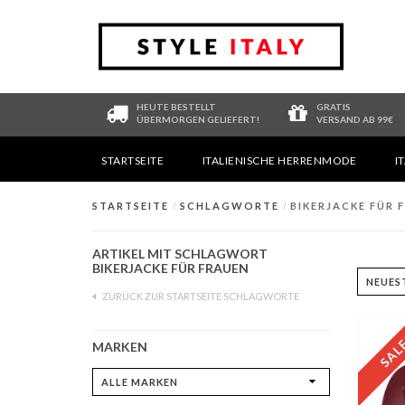
HEUTE BESTELLT
GRATIS
ÜBERMORGEN GELIEFERT!
VERSAND AB 99€
STARTSEITE
ITALIENISCHE HERRENMODE
I
STARTSEITE
/
SCHLAGWORTE
/
BIKERJACKE FÜR 
ARTIKEL MIT SCHLAGWORT
BIKERJACKE FÜR FRAUEN
ZURÜCK ZUR STARTSEITE SCHLAGWORTE
MARKEN