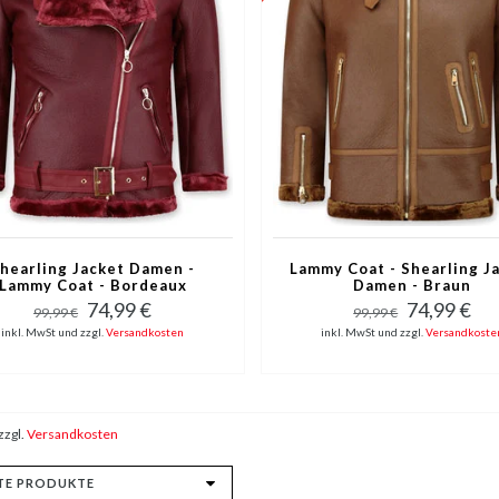
hearling Jacket Damen -
Lammy Coat - Shearling J
Lammy Coat - Bordeaux
Damen - Braun
74,99 €
74,99 €
99,99 €
99,99 €
inkl. MwSt und zzgl.
Versandkosten
inkl. MwSt und zzgl.
Versandkoste
zzgl.
Versandkosten