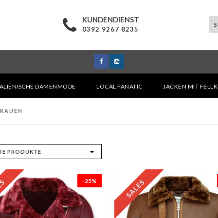
KUNDENDIENST
0392 9267 8235
TALIENISCHE DAMENMODE
LOCAL FANATIC
JACKEN MIT FELL
FRAUEN
-25%