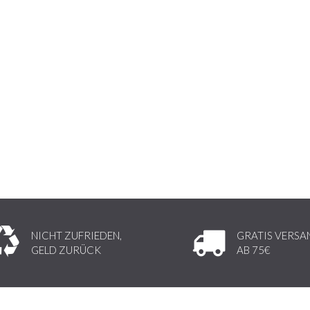
NICHT ZUFRIEDEN,
GRATIS VERSA
GELD ZURÜCK
AB 75€