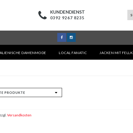
KUNDENDIENST
0392 9267 8235
TALIENISCHE DAMENMODE
LOCAL FANATIC
JACKEN MIT FELL
zzgl.
Versandkosten