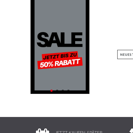
JETZT KAUFEN, SPÄTER