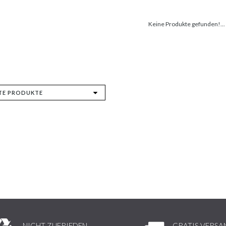
Keine Produkte gefunden!...
NICHT ZUFRIEDEN,
GRATIS VERSA