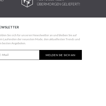
ÜBERMORGEN GELIEFERT!
EWSLETTER
lden Sie sich für unseren Newslwetter an und bleiben Sie auf
m Laufenden der neuesten Mode, den aktuellesten Trends und
n besten Angeboten.
MELDEN SIE SICH AN