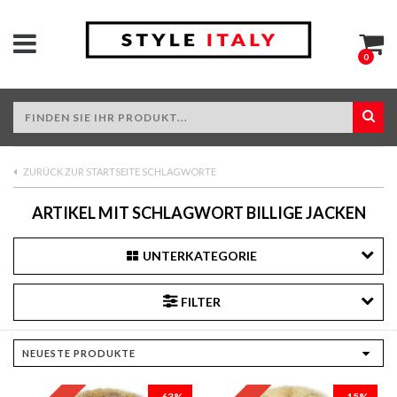
0
ZURÜCK ZUR STARTSEITE SCHLAGWORTE
ARTIKEL MIT SCHLAGWORT BILLIGE JACKEN
UNTERKATEGORIE
FILTER
-63%
-15%