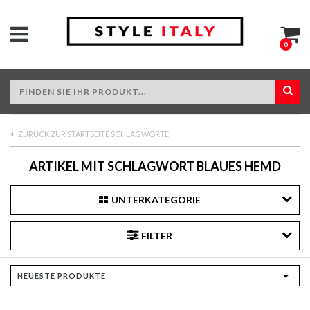
0
ZURÜCK ZUR STARTSEITE SCHLAGWORTE
ARTIKEL MIT SCHLAGWORT BLAUES HEMD
UNTERKATEGORIE
FILTER