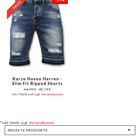
Kurze Hosen Herren -
Slim Fit Ripped Shorts
- Blau
64,99 €
48,74 €
inkl. MwSt und zzgl.
Versandkosten
* Inkl. MwSt. zzgl.
Versandkosten