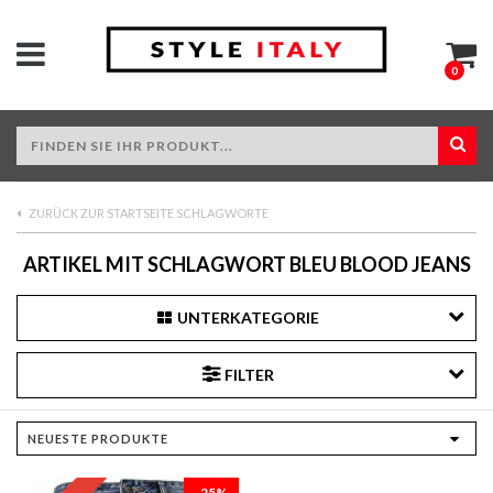
0
ZURÜCK ZUR STARTSEITE SCHLAGWORTE
ARTIKEL MIT SCHLAGWORT BLEU BLOOD JEANS
UNTERKATEGORIE
FILTER
-25%