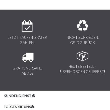
JETZT KAUFEN, SPÄTER
NICHT ZUFRIEDEN,
ZAHLEN!
GELD ZURÜCK
HEUTE BESTELLT,
GRATIS VERSAND
ÜBERMORGEN GELIEFERT!
AB 75€
KUNDENDIENST
Kundenservice
FOLGEN SIE UNS