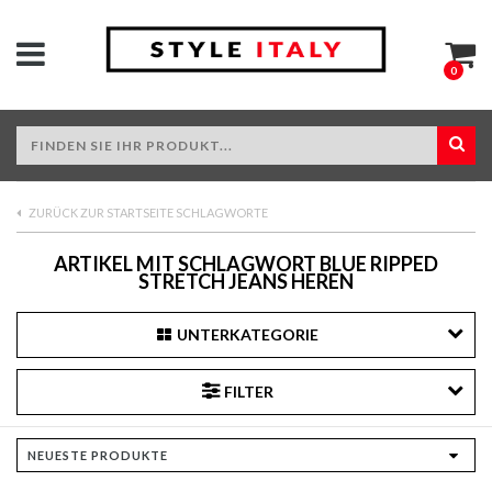
0
ZURÜCK ZUR STARTSEITE SCHLAGWORTE
ARTIKEL MIT SCHLAGWORT BLUE RIPPED
STRETCH JEANS HEREN
UNTERKATEGORIE
FILTER