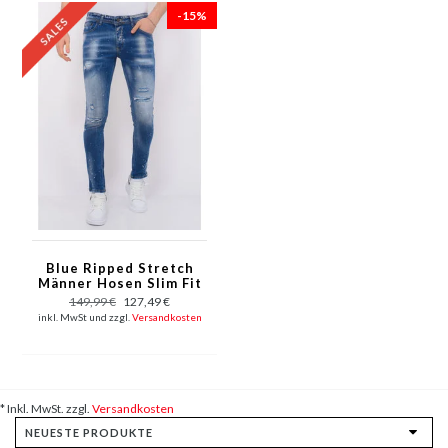
-15%
Blue Ripped Stretch
Männer Hosen Slim Fit
-1080
149,99 €
127,49 €
inkl. MwSt und zzgl.
Versandkosten
* Inkl. MwSt. zzgl.
Versandkosten