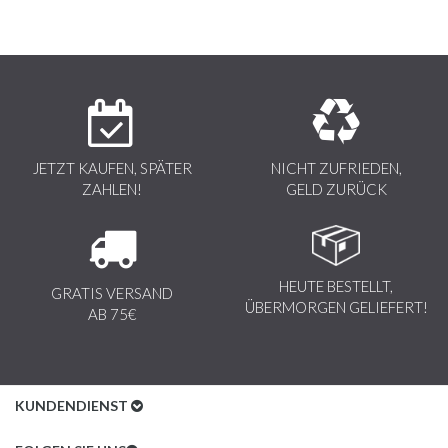
JETZT KAUFEN, SPÄTER
NICHT ZUFRIEDEN,
ZAHLEN!
GELD ZURÜCK
HEUTE BESTELLT,
GRATIS VERSAND
ÜBERMORGEN GELIEFERT!
AB 75€
KUNDENDIENST
Kundenservice