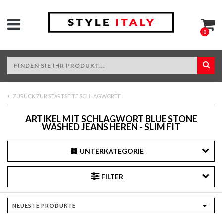
0
ZURÜCK ZUR STARTSEITE SCHLAGWORTE
ARTIKEL MIT SCHLAGWORT BLUE STONE
WASHED JEANS HEREN - SLIM FIT
UNTERKATEGORIE
FILTER