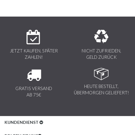
JETZT KAUFEN, SPÄTER
NICHT ZUFRIEDEN,
ZAHLEN!
GELD ZURÜCK
HEUTE BESTELLT,
GRATIS VERSAND
ÜBERMORGEN GELIEFERT!
AB 75€
KUNDENDIENST
Kundenservice