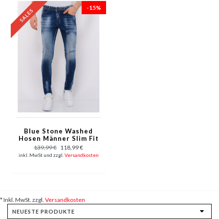
-15%
Blue Stone Washed
Hosen Männer Slim Fit
-1076
139,99 €
118,99 €
inkl. MwSt und zzgl.
Versandkosten
* Inkl. MwSt. zzgl.
Versandkosten