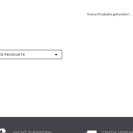
Keine Produkte gefunden!...
NICHT ZUFRIEDEN,
GRATIS VERSA