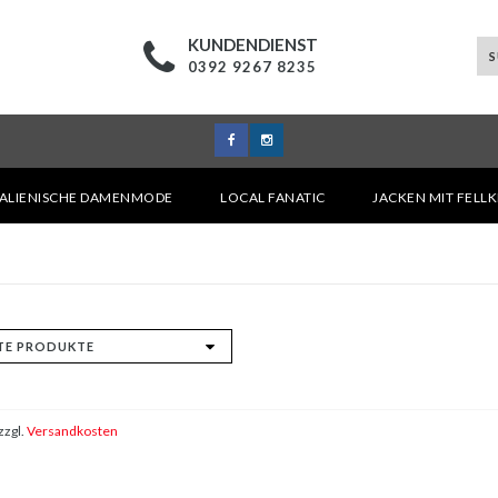
KUNDENDIENST
0392 9267 8235
TALIENISCHE DAMENMODE
LOCAL FANATIC
JACKEN MIT FELL
zzgl.
Versandkosten