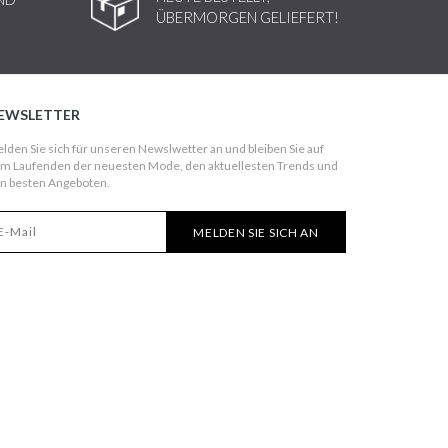
ÜBERMORGEN GELIEFERT!
EWSLETTER
lden Sie sich für unseren Newslwetter an und bleiben Sie auf
m Laufenden der neuesten Mode, den aktuellesten Trends und
n besten Angeboten.
MELDEN SIE SICH AN