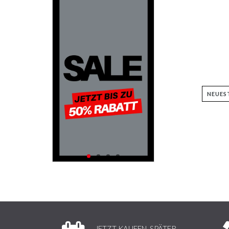
JETZT KAUFEN, SPÄTER