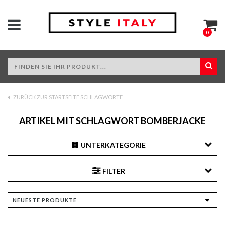
0
ZURÜCK ZUR STARTSEITE SCHLAGWORTE
ARTIKEL MIT SCHLAGWORT BOMBERJACKE
UNTERKATEGORIE
FILTER