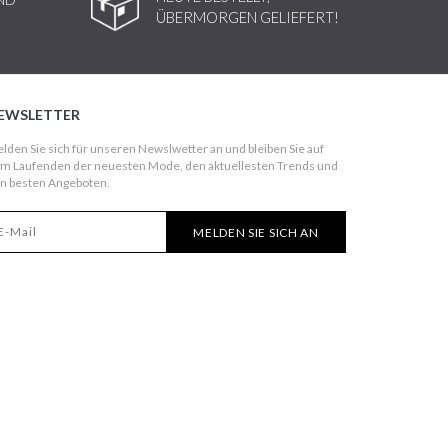
ÜBERMORGEN GELIEFERT!
EWSLETTER
lden Sie sich für unseren Newslwetter an und bleiben Sie auf
m Laufenden der neuesten Mode, den aktuellesten Trends und
n besten Angeboten.
MELDEN SIE SICH AN