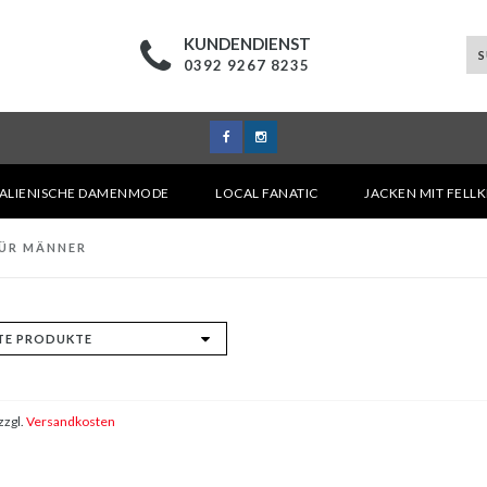
KUNDENDIENST
0392 9267 8235
TALIENISCHE DAMENMODE
LOCAL FANATIC
JACKEN MIT FELL
ÜR MÄNNER
zzgl.
Versandkosten