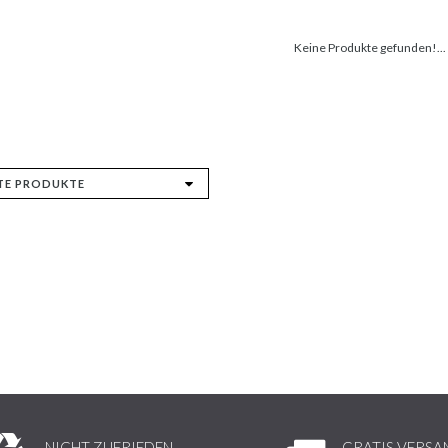
Keine Produkte gefunden!...
NICHT ZUFRIEDEN,
GRATIS VERSA