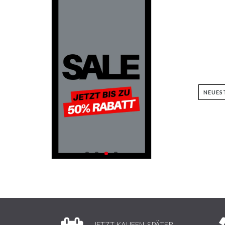
JETZT KAUFEN, SPÄTER