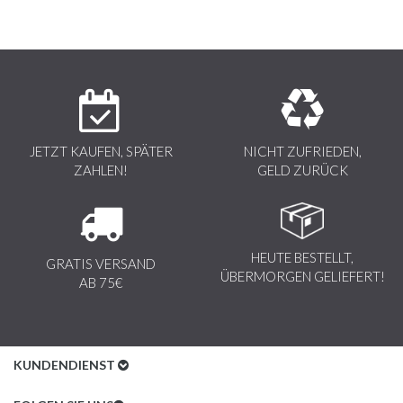
JETZT KAUFEN, SPÄTER
NICHT ZUFRIEDEN,
ZAHLEN!
GELD ZURÜCK
HEUTE BESTELLT,
GRATIS VERSAND
ÜBERMORGEN GELIEFERT!
AB 75€
KUNDENDIENST
Kundenservice