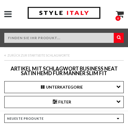
0
ZURÜCK ZUR STARTSEITE SCHLAGWORTE
ARTIKEL MIT SCHLAGWORT BUSINESS NEAT
SATIN HEMD FÜR MÄNNER SLIM FIT
UNTERKATEGORIE
FILTER