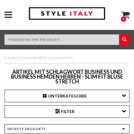
0
ZURÜCK ZUR STARTSEITE SCHLAGWORTE
ARTIKEL MIT SCHLAGWORT BUSINESS UND
BUSINESS HEMDEN HERREN - SLIM FIT BLUSE
STRETCH
UNTERKATEGORIE
FILTER