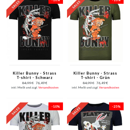
Killer Bunny - Strass
Killer Bunny - Strass
T-shirt - Schwarz
T-shirt - Grün
84,99 €
76,49 €
84,99 €
76,49 €
inkl. MwSt und zzgl.
Versandkosten
inkl. MwSt und zzgl.
Versandkosten
-10%
-25%