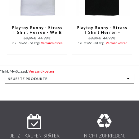
Playtoy Bunny - Strass
Playtoy Bunny - Strass
T Shirt Herren - Weiß
T Shirt Herren -
Schwarz
59,99 €
44,99 €
59,99 €
44,99 €
inkl. MwSt und zzgl.
Versandkosten
inkl. MwSt und zzgl.
Versandkosten
* Inkl. MwSt. zzgl.
Versandkosten
JETZT KAUFEN, SPÄTER
NICHT ZUFRIEDEN,