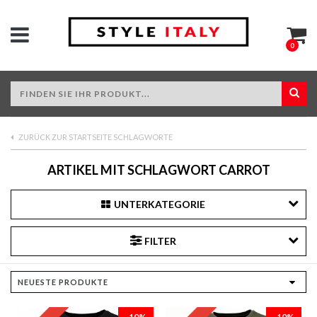
0
ZURÜCK ZUR STARTSEITE SCHLAGWORTE
ARTIKEL MIT SCHLAGWORT CARROT
UNTERKATEGORIE
FILTER
-10%
-10%