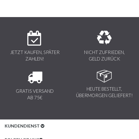
JETZT KAUFEN, SPÄTER
NICHT ZUFRIEDEN,
ZAHLEN!
GELD ZURÜCK
HEUTE BESTELLT,
GRATIS VERSAND
ÜBERMORGEN GELIEFERT!
AB 75€
KUNDENDIENST
Kundenservice