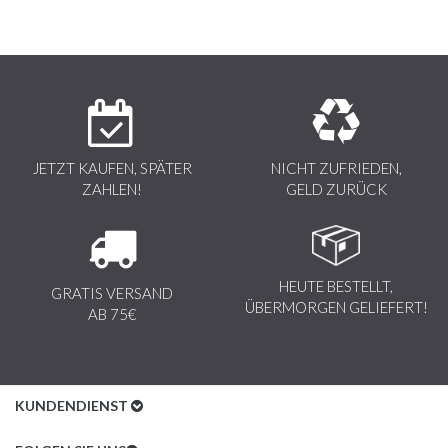
JETZT KAUFEN, SPÄTER
NICHT ZUFRIEDEN,
ZAHLEN!
GELD ZURÜCK
HEUTE BESTELLT,
GRATIS VERSAND
ÜBERMORGEN GELIEFERT!
AB 75€
KUNDENDIENST
Kundenservice