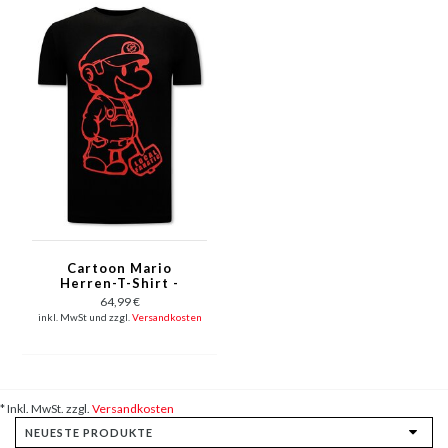
Cartoon Mario
Herren-T-Shirt -
Schwarz
64,99 €
inkl. MwSt und zzgl.
Versandkosten
* Inkl. MwSt. zzgl.
Versandkosten