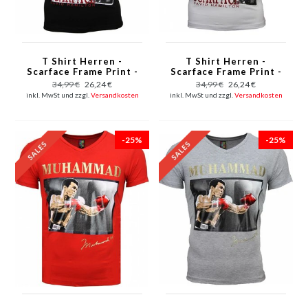
T Shirt Herren -
T Shirt Herren -
Scarface Frame Print -
Scarface Frame Print -
Schwarz
Weiß
34,99 €
26,24 €
34,99 €
26,24 €
inkl. MwSt und zzgl.
Versandkosten
inkl. MwSt und zzgl.
Versandkosten
-25%
-25%