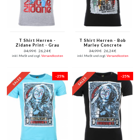
T Shirt Herren -
T Shirt Herren - Bob
Zidane Print - Grau
Marley Concrete
Jungle Print - Schwarz
34,99 €
26,24 €
34,99 €
26,24 €
inkl. MwSt und zzgl.
Versandkosten
inkl. MwSt und zzgl.
Versandkosten
-25%
-25%