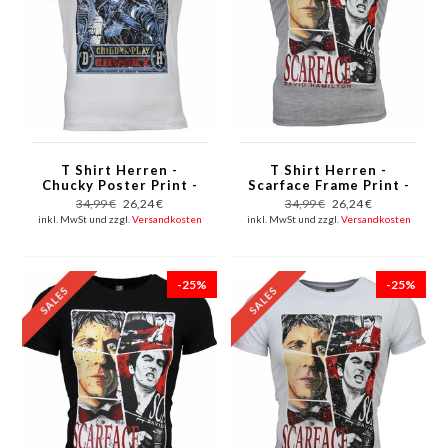
T Shirt Herren -
T Shirt Herren -
Chucky Poster Print -
Scarface Frame Print -
Weiß
Grau
34,99 €
26,24 €
34,99 €
26,24 €
inkl. MwSt und zzgl.
Versandkosten
inkl. MwSt und zzgl.
Versandkosten
-25%
-25%