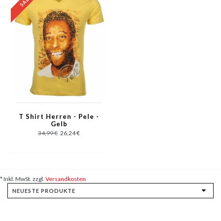
T Shirt Herren - Pele -
Gelb
34,99 €
26,24 €
* Inkl. MwSt. zzgl.
Versandkosten