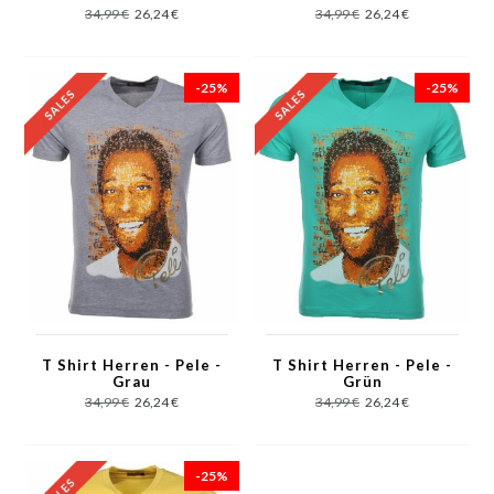
34,99 €
26,24 €
34,99 €
26,24 €
-25%
-25%
T Shirt Herren - Pele -
T Shirt Herren - Pele -
Grau
Grün
34,99 €
26,24 €
34,99 €
26,24 €
-25%