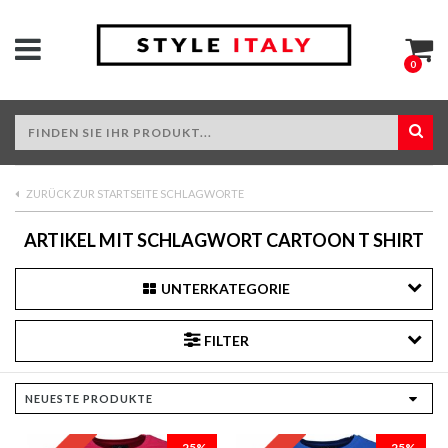
0
ZURÜCK ZUR STARTSEITE SCHLAGWORTE
ARTIKEL MIT SCHLAGWORT CARTOON T SHIRT
UNTERKATEGORIE
FILTER
-25%
-25%