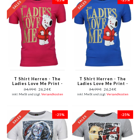
T Shirt Herren - The
T Shirt Herren - The
Ladies Love Me Print -
Ladies Love Me Print -
Rosa
Blau
34,99 €
26,24 €
34,99 €
26,24 €
inkl. MwSt und zzgl.
Versandkosten
inkl. MwSt und zzgl.
Versandkosten
-25%
-25%