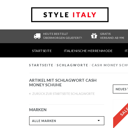
HEUTE BESTELLT
GRATIS
ÜBERMORGEN GELIEFERT!
VERSAND AB 99€
STARTSEITE
ITALIENISCHE HERRENMODE
I
STARTSEITE
/
SCHLAGWORTE
/
CASH MONEY SCH
ARTIKEL MIT SCHLAGWORT CASH
MONEY SCHUHE
ZURÜCK ZUR STARTSEITE SCHLAGWORTE
MARKEN