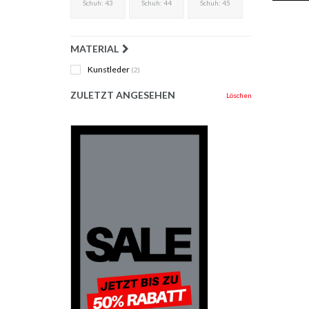
Schuh: 43
Schuh: 44
Schuh: 45
MATERIAL
Kunstleder
(2)
ZULETZT ANGESEHEN
Löschen