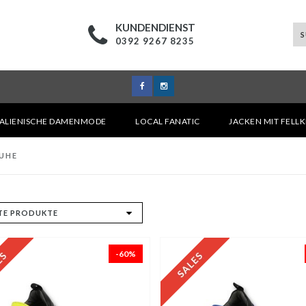
KUNDENDIENST
0392 9267 8235
TALIENISCHE DAMENMODE
LOCAL FANATIC
JACKEN MIT FELL
UHE
-60%