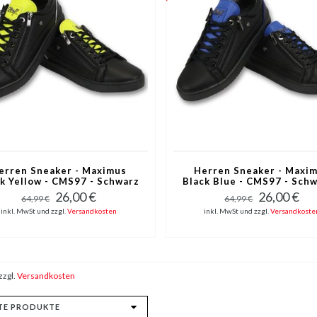
erren Sneaker - Maximus
Herren Sneaker - Maxi
k Yellow - CMS97 - Schwarz
Black Blue - CMS97 - Schw
Blau
26,00 €
26,00 €
64,99 €
64,99 €
inkl. MwSt und zzgl.
Versandkosten
inkl. MwSt und zzgl.
Versandkoste
zzgl.
Versandkosten