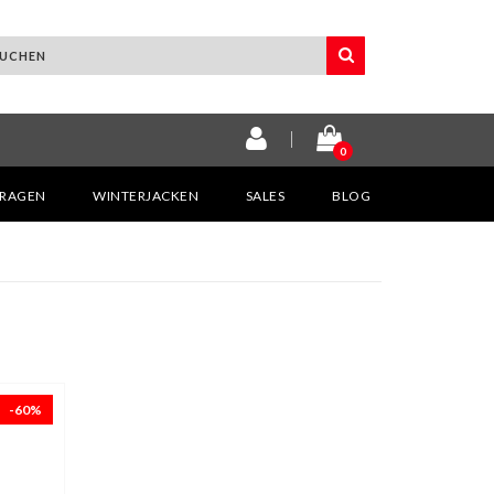
0
KRAGEN
WINTERJACKEN
SALES
BLOG
-60%