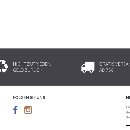
NICHT ZUFRIEDEN,
GRATIS VERSA
GELD ZURÜCK
AB 75€
FOLGEN SIE UNS
N
Me
de
de