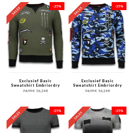
-25%
-25%
Exclusief Basic
Exclusief Basic
Sweatshirt Embriordry
Sweatshirt Embriordry
- Sweatshirt Herren
- Sweatshirt Herren
74,99 €
56,24 €
74,99 €
56,24 €
Patches - Grün
Patches - Blau
-25%
-25%