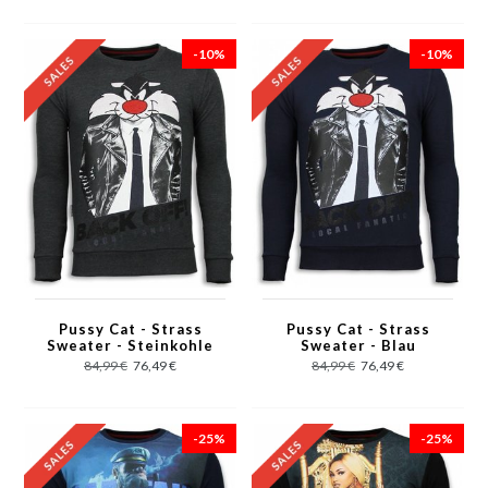
-10%
-10%
Pussy Cat - Strass
Pussy Cat - Strass
Sweater - Steinkohle
Sweater - Blau
84,99 €
76,49 €
84,99 €
76,49 €
-25%
-25%