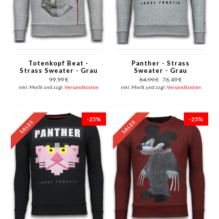
Totenkopf Beat -
Panther - Strass
Strass Sweater - Grau
Sweater - Grau
99,99 €
84,99 €
76,49 €
inkl. MwSt und zzgl.
Versandkosten
inkl. MwSt und zzgl.
Versandkosten
-25%
-25%