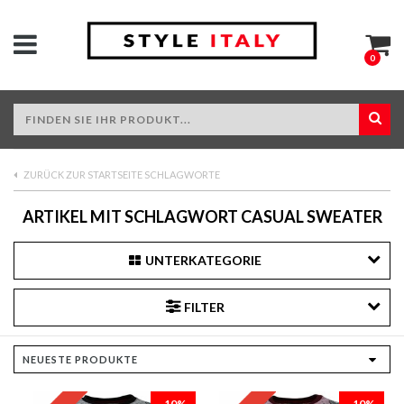
0
ZURÜCK ZUR STARTSEITE SCHLAGWORTE
ARTIKEL MIT SCHLAGWORT CASUAL SWEATER
UNTERKATEGORIE
FILTER
-10%
-10%