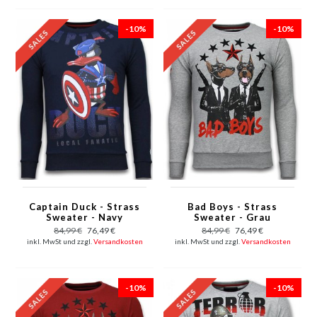
-10%
-10%
Captain Duck - Strass
Bad Boys - Strass
Sweater - Navy
Sweater - Grau
84,99 €
76,49 €
84,99 €
76,49 €
inkl. MwSt und zzgl.
Versandkosten
inkl. MwSt und zzgl.
Versandkosten
-10%
-10%