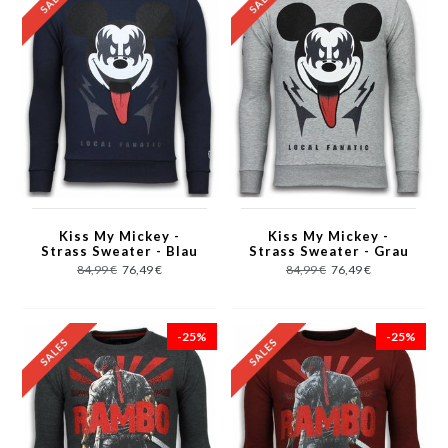
Kiss My Mickey -
Kiss My Mickey -
Strass Sweater - Blau
Strass Sweater - Grau
84,99 €
76,49 €
84,99 €
76,49 €
-25%
-25%