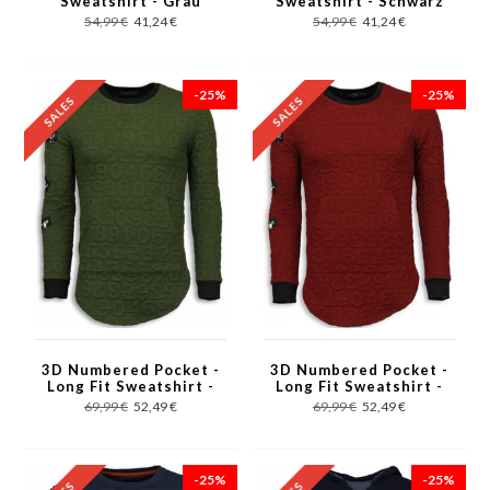
Sweatshirt - Grau
Sweatshirt - Schwarz
54,99 €
41,24 €
54,99 €
41,24 €
-25%
-25%
3D Numbered Pocket -
3D Numbered Pocket -
Long Fit Sweatshirt -
Long Fit Sweatshirt -
Grün
Rot
69,99 €
52,49 €
69,99 €
52,49 €
-25%
-25%