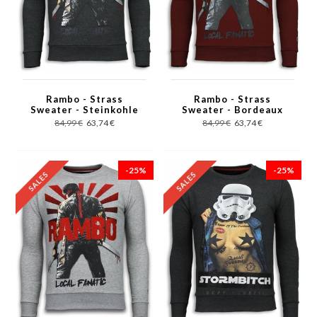
Rambo - Strass
Rambo - Strass
Sweater - Steinkohle
Sweater - Bordeaux
84,99 €
63,74 €
84,99 €
63,74 €
-25%
-25%