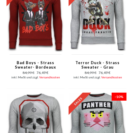
Bad Boys - Strass
Terror Duck - Strass
Sweater- Bordeaux
Sweater - Grau
84,99 €
76,49 €
84,99 €
76,49 €
inkl. MwSt und zzgl.
Versandkosten
inkl. MwSt und zzgl.
Versandkosten
-10%