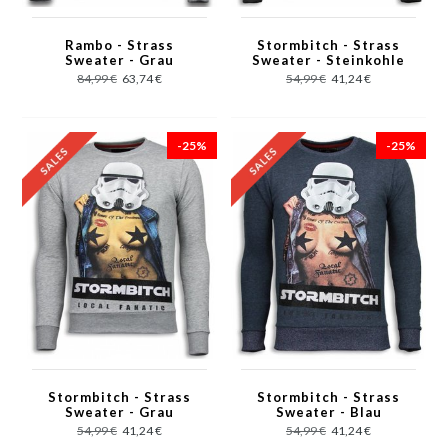
Rambo - Strass
Stormbitch - Strass
Sweater - Grau
Sweater - Steinkohle
84,99 €
63,74 €
54,99 €
41,24 €
-25%
-25%
Stormbitch - Strass
Stormbitch - Strass
Sweater - Grau
Sweater - Blau
54,99 €
41,24 €
54,99 €
41,24 €