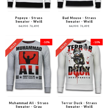
Popeye - Strass
Bad Mouse - Strass
Sweater - Weiß
Sweater - Weiß
84,99 €
76,49 €
84,99 €
76,49 €
-10%
-10%
Muhammad Ali - Strass
Terror Duck - Strass
Sweater - Grau
Sweater - Weiß