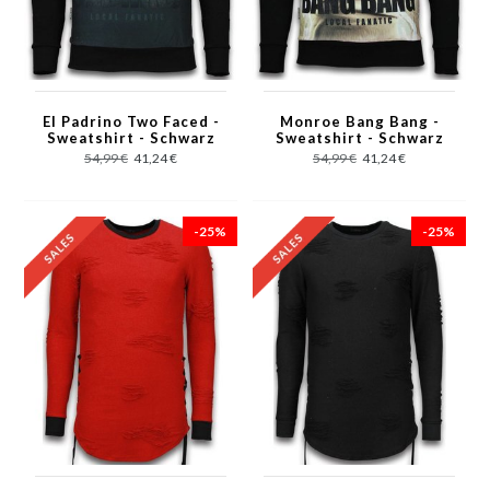
El Padrino Two Faced -
Monroe Bang Bang -
Sweatshirt - Schwarz
Sweatshirt - Schwarz
54,99 €
41,24 €
54,99 €
41,24 €
-25%
-25%