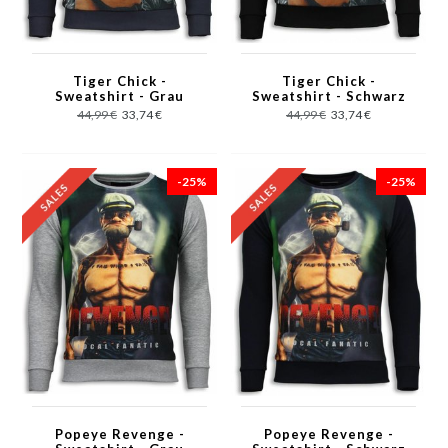
Tiger Chick -
Tiger Chick -
Sweatshirt - Grau
Sweatshirt - Schwarz
44,99 €
33,74 €
44,99 €
33,74 €
-25%
-25%
Popeye Revenge -
Popeye Revenge -