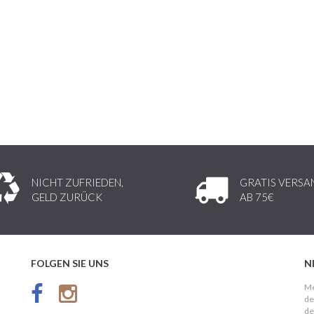
NICHT ZUFRIEDEN,
GRATIS VERSA
GELD ZURÜCK
AB 75€
FOLGEN SIE UNS
N
Me
de
de