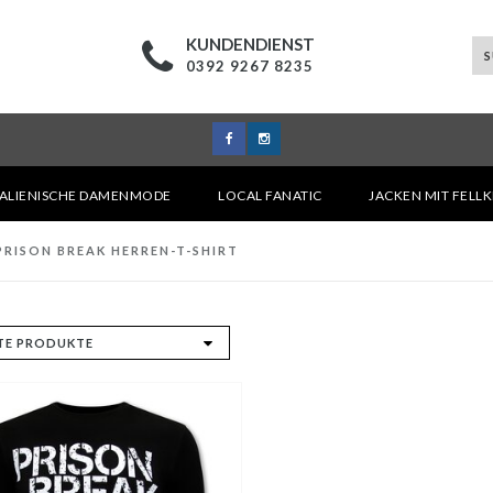
KUNDENDIENST
0392 9267 8235
TALIENISCHE DAMENMODE
LOCAL FANATIC
JACKEN MIT FELL
RISON BREAK HERREN-T-SHIRT