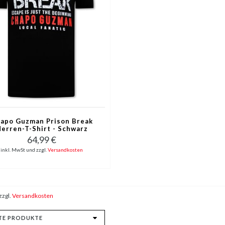
apo Guzman Prison Break
erren-T-Shirt - Schwarz
64,99 €
inkl. MwSt und zzgl.
Versandkosten
zzgl.
Versandkosten