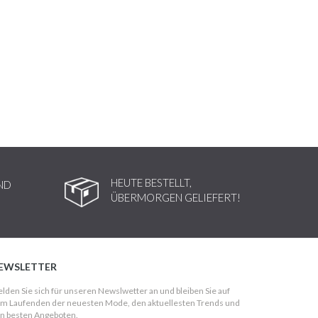
HEUTE BESTELLT,
ND
ÜBERMORGEN GELIEFERT!
EWSLETTER
lden Sie sich für unseren Newslwetter an und bleiben Sie auf
m Laufenden der neuesten Mode, den aktuellesten Trends und
n besten Angeboten.