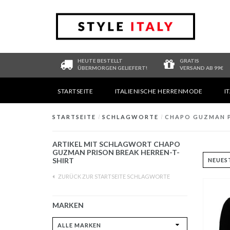
HEUTE BESTELLT
GRATIS
ÜBERMORGEN GELIEFERT!
VERSAND AB 99€
STARTSEITE
ITALIENISCHE HERRENMODE
I
STARTSEITE
/
SCHLAGWORTE
/
CHAPO GUZMAN P
ARTIKEL MIT SCHLAGWORT CHAPO
GUZMAN PRISON BREAK HERREN-T-
SHIRT
ZURÜCK ZUR STARTSEITE SCHLAGWORTE
MARKEN