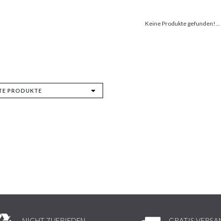
Keine Produkte gefunden!...
NICHT ZUFRIEDEN,
GRATIS VERSA