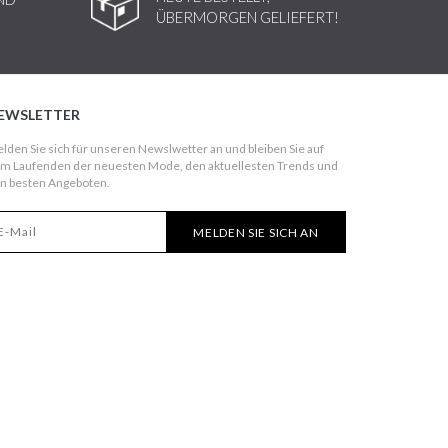
ÜBERMORGEN GELIEFERT!
EWSLETTER
lden Sie sich für unseren Newslwetter an und bleiben Sie auf
m Laufenden der neuesten Mode, den aktuellesten Trends und
n besten Angeboten.
MELDEN SIE SICH AN