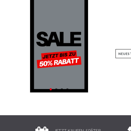
JETZT KAUFEN, SPÄTER