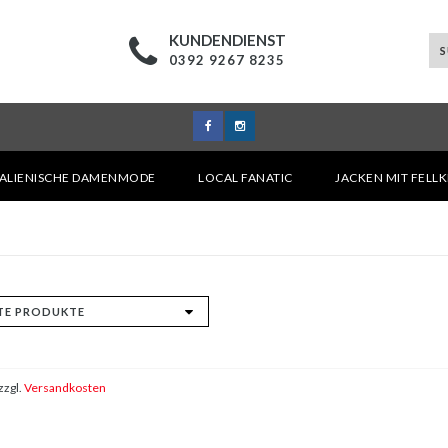
KUNDENDIENST
0392 9267 8235
TALIENISCHE DAMENMODE
LOCAL FANATIC
JACKEN MIT FELL
zzgl.
Versandkosten