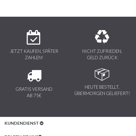
JETZT KAUFEN, SPÄTER
NICHT ZUFRIEDEN,
ZAHLEN!
GELD ZURÜCK
HEUTE BESTELLT,
GRATIS VERSAND
ÜBERMORGEN GELIEFERT!
AB 75€
KUNDENDIENST
Kundenservice