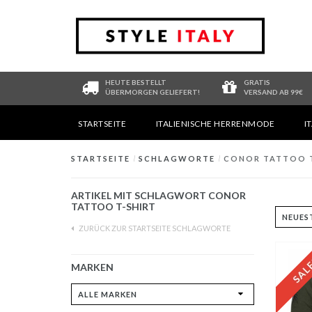
HEUTE BESTELLT
GRATIS
ÜBERMORGEN GELIEFERT!
VERSAND AB 99€
STARTSEITE
ITALIENISCHE HERRENMODE
I
STARTSEITE
/
SCHLAGWORTE
/
CONOR TATTOO T
ARTIKEL MIT SCHLAGWORT CONOR
TATTOO T-SHIRT
ZURÜCK ZUR STARTSEITE SCHLAGWORTE
MARKEN