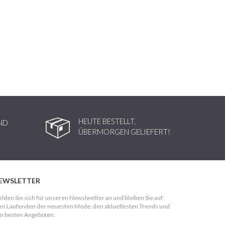
HEUTE BESTELLT,
ND
ÜBERMORGEN GELIEFERT!
EWSLETTER
lden Sie sich für unseren Newslwetter an und bleiben Sie auf
m Laufenden der neuesten Mode, den aktuellesten Trends und
n besten Angeboten.