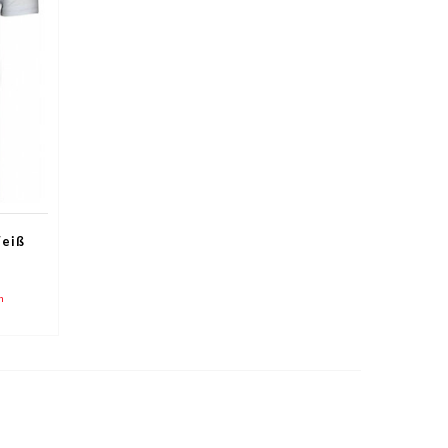
Weiß
n