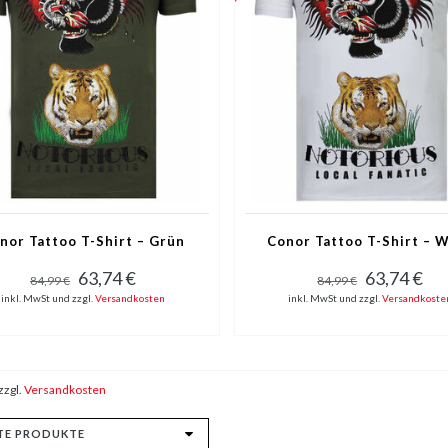
nor Tattoo T-Shirt – Grün
Conor Tattoo T-Shirt – 
63,74 €
63,74 €
84,99 €
84,99 €
inkl. MwSt und zzgl.
Versandkosten
inkl. MwSt und zzgl.
Versandkoste
zzgl.
Versandkosten