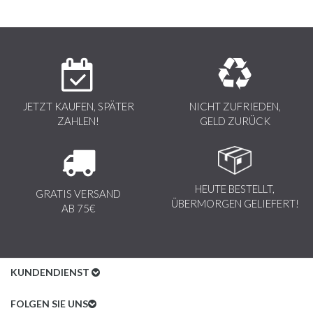
JETZT KAUFEN, SPÄTER
NICHT ZUFRIEDEN,
ZAHLEN!
GELD ZURÜCK
HEUTE BESTELLT,
GRATIS VERSAND
ÜBERMORGEN GELIEFERT!
AB 75€
KUNDENDIENST
Kundenservice
FOLGEN SIE UNS