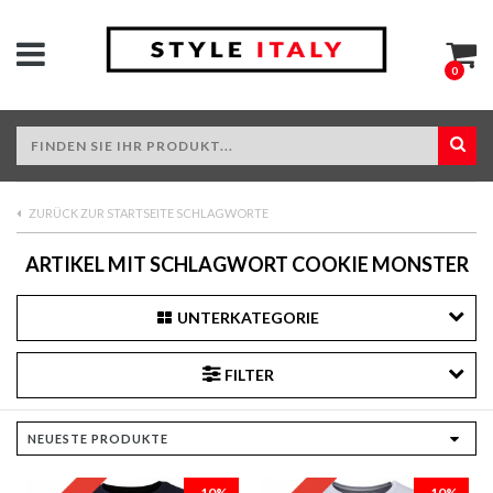
0
ZURÜCK ZUR STARTSEITE SCHLAGWORTE
ARTIKEL MIT SCHLAGWORT COOKIE MONSTER
UNTERKATEGORIE
FILTER
-10%
-10%