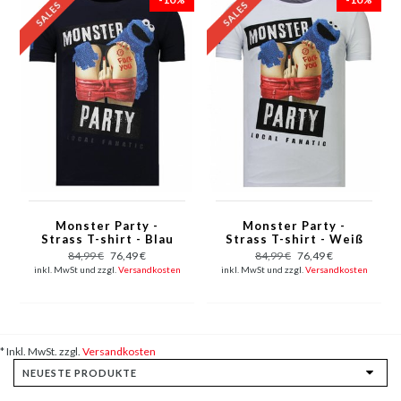
Monster Party -
Monster Party -
Strass T-shirt - Blau
Strass T-shirt - Weiß
84,99 €
76,49 €
84,99 €
76,49 €
inkl. MwSt und zzgl.
Versandkosten
inkl. MwSt und zzgl.
Versandkosten
* Inkl. MwSt. zzgl.
Versandkosten