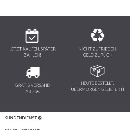
JETZT KAUFEN, SPÄTER
NICHT ZUFRIEDEN,
ZAHLEN!
GELD ZURÜCK
HEUTE BESTELLT,
GRATIS VERSAND
ÜBERMORGEN GELIEFERT!
AB 75€
KUNDENDIENST
Kundenservice