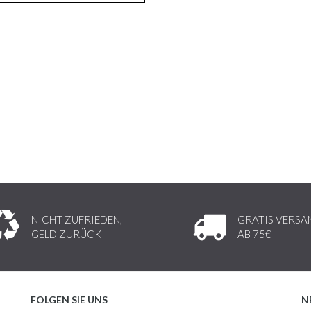
NICHT ZUFRIEDEN,
GRATIS VERSA
GELD ZURÜCK
AB 75€
FOLGEN SIE UNS
N