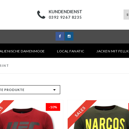
KUNDENDIENST
0392 9267 8235
TALIENISCHE DAMENMODE
LOCAL FANATIC
JACKEN MIT FELL
RINT
-10%