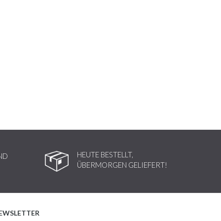
HEUTE BESTELLT,
ND
ÜBERMORGEN GELIEFERT!
EWSLETTER