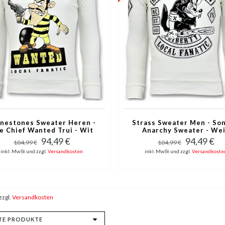
nestones Sweater Heren -
Strass Sweater Men - Son
e Chief Wanted Trui - Wit
Anarchy Sweater - We
94,49 €
94,49 €
104,99 €
104,99 €
inkl. MwSt und zzgl.
Versandkosten
inkl. MwSt und zzgl.
Versandkoste
zzgl.
Versandkosten