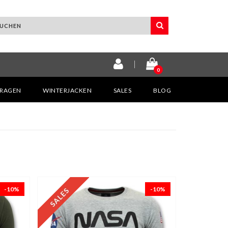
0
KRAGEN
WINTERJACKEN
SALES
BLOG
-10%
-10%