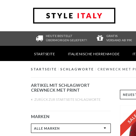
HEUTE BESTELLT
GRATIS
ÜBERMORGEN GELIEFERT!
VERSAND AB 99€
STARTSEITE
ITALIENISCHE HERRENMODE
I
STARTSEITE
/
SCHLAGWORTE
/
CREWNECK MET P
ARTIKEL MIT SCHLAGWORT
CREWNECK MET PRINT
ZURÜCK ZUR STARTSEITE SCHLAGWORTE
MARKEN