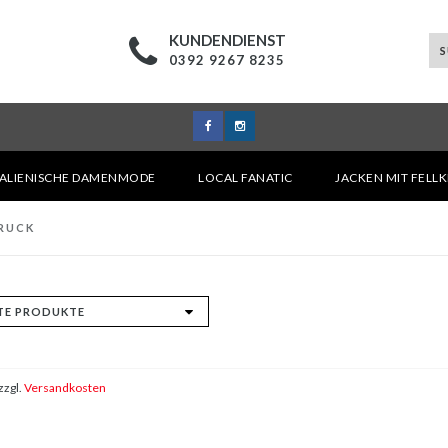
KUNDENDIENST
0392 9267 8235
TALIENISCHE DAMENMODE
LOCAL FANATIC
JACKEN MIT FELL
RUCK
zzgl.
Versandkosten