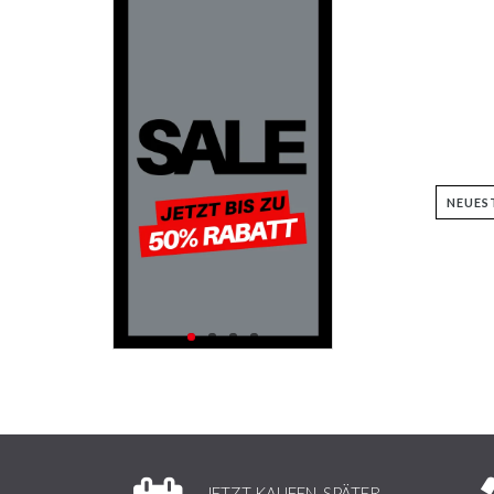
JETZT KAUFEN, SPÄTER