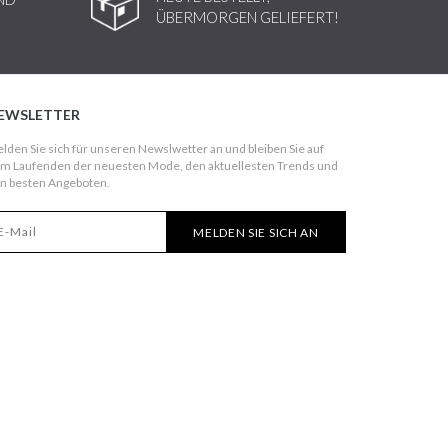
ÜBERMORGEN GELIEFERT!
EWSLETTER
lden Sie sich für unseren Newslwetter an und bleiben Sie auf
m Laufenden der neuesten Mode, den aktuellesten Trends und
n besten Angeboten.
MELDEN SIE SICH AN