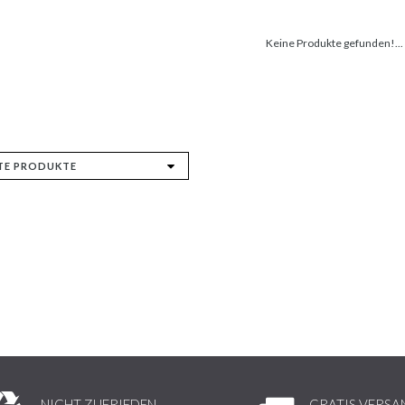
Keine Produkte gefunden!...
NICHT ZUFRIEDEN,
GRATIS VERSA