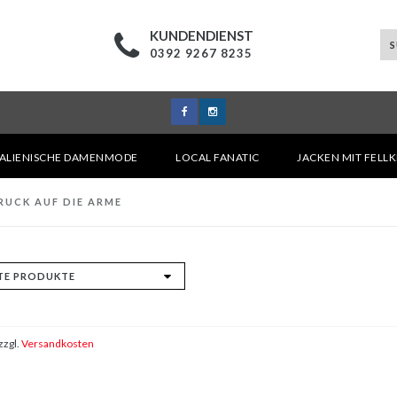
KUNDENDIENST
0392 9267 8235
TALIENISCHE DAMENMODE
LOCAL FANATIC
JACKEN MIT FELL
RUCK AUF DIE ARME
zzgl.
Versandkosten