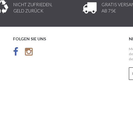
NICHT ZUFRIEDEN,
GRATIS VERSA
GELD ZURÜCK
AB 75€
FOLGEN SIE UNS
N
Me
de
de