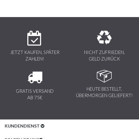
JETZT KAUFEN, SPÄTER
NICHT ZUFRIEDEN,
ZAHLEN!
GELD ZURÜCK
HEUTE BESTELLT,
GRATIS VERSAND
ÜBERMORGEN GELIEFERT!
AB 75€
KUNDENDIENST
Kundenservice