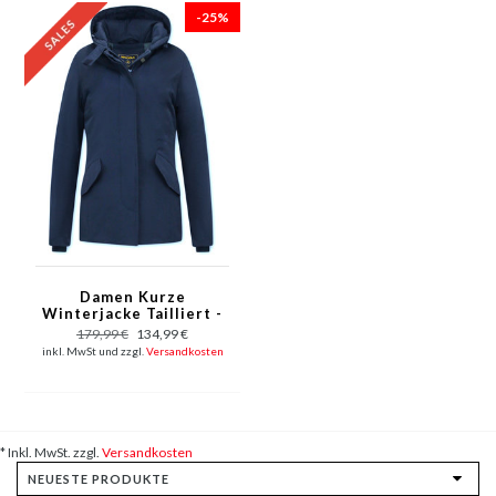
-25%
Damen Kurze
Winterjacke Tailliert -
Blau
179,99 €
134,99 €
inkl. MwSt und zzgl.
Versandkosten
* Inkl. MwSt. zzgl.
Versandkosten