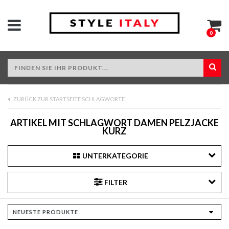
0
ZURÜCK ZUR STARTSEITE SCHLAGWORTE
ARTIKEL MIT SCHLAGWORT DAMEN PELZJACKE
KURZ
UNTERKATEGORIE
FILTER