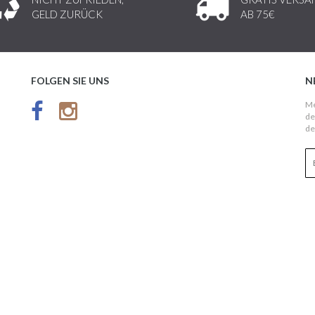
GELD ZURÜCK
AB 75€
FOLGEN SIE UNS
N
Me
de
de