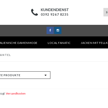
KUNDENDIENST
0392 9267 8235
TALIENISCHE DAMENMODE
LOCAL FANATIC
JACKEN MIT FELL
MANTEL
zzgl.
Versandkosten