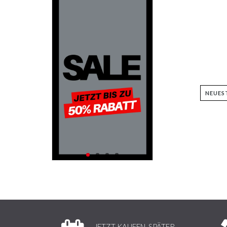
JETZT KAUFEN, SPÄTER