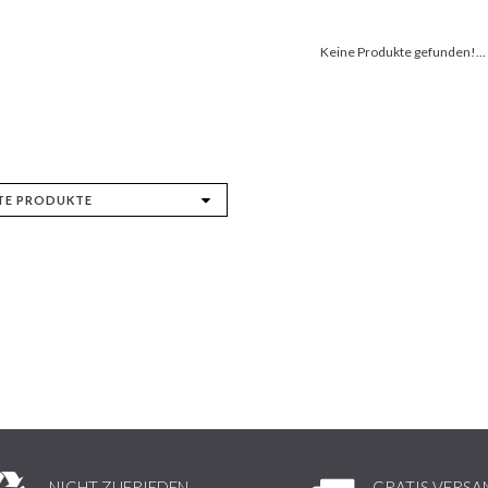
Keine Produkte gefunden!...
NICHT ZUFRIEDEN,
GRATIS VERSA