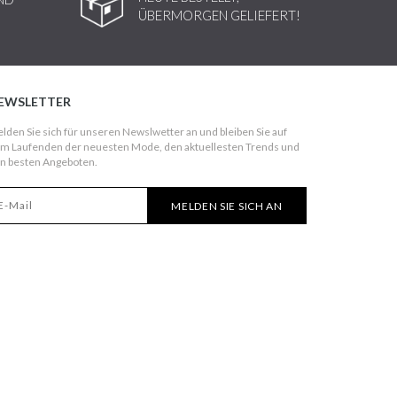
ÜBERMORGEN GELIEFERT!
EWSLETTER
lden Sie sich für unseren Newslwetter an und bleiben Sie auf
m Laufenden der neuesten Mode, den aktuellesten Trends und
n besten Angeboten.
MELDEN SIE SICH AN