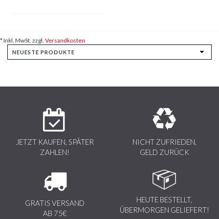
* Inkl. MwSt. zzgl.
Versandkosten
JETZT KAUFEN, SPÄTER
NICHT ZUFRIEDEN,
ZAHLEN!
GELD ZURÜCK
HEUTE BESTELLT,
GRATIS VERSAND
ÜBERMORGEN GELIEFERT!
AB 75€